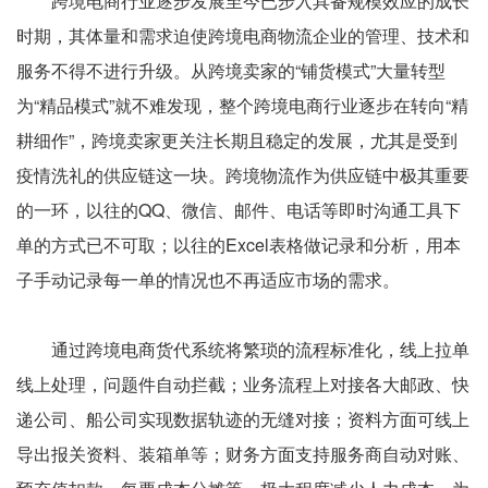
跨境电商行业逐步发展至今已步入具备规模效应的成长
时期，其体量和需求迫使跨境电商物流企业的管理、技术和
服务不得不进行升级。从跨境卖家的“铺货模式”大量转型
为“精品模式”就不难发现，整个跨境电商行业逐步在转向“精
耕细作”，跨境卖家更关注长期且稳定的发展，尤其是受到
疫情洗礼的供应链这一块。跨境物流作为供应链中极其重要
的一环，以往的QQ、微信、邮件、电话等即时沟通工具下
单的方式已不可取；以往的Excel表格做记录和分析，用本
子手动记录每一单的情况也不再适应市场的需求。
通过跨境电商货代系统将繁琐的流程标准化，线上拉单
线上处理，问题件自动拦截；业务流程上对接各大邮政、快
递公司、船公司实现数据轨迹的无缝对接；资料方面可线上
导出报关资料、装箱单等；财务方面支持服务商自动对账、