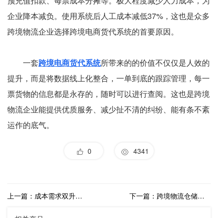
预充值扣款、每票成本分摊等。极大程度减少人力成本，为
企业降本减负。使用系统后人工成本减低37%，这也是众多
跨境物流企业选择跨境电商货代系统的首要原因。
一套
跨境电商货代系统
所带来的的价值不仅仅是人效的
提升，而是将数据线上化整合，一单到底的跟踪管理，每一
票货物的信息都是永存的，随时可以进行查阅。这也是跨境
物流企业能提供优质服务、减少扯不清的纠纷、能有条不紊
运作的底气。
0
4341
上一篇：成本需求双升，海外仓系统如何帮助海外仓“进化”
下一篇：跨境物流仓储企业未来的发展趋势