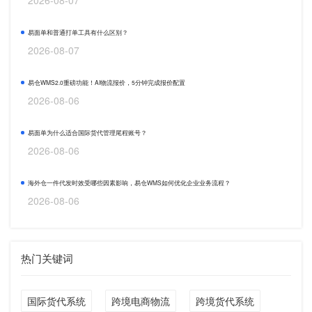
2026-08-07
易面单和普通打单工具有什么区别？
2026-08-07
易仓WMS2.0重磅功能！AI物流报价，5分钟完成报价配置
2026-08-06
易面单为什么适合国际货代管理尾程账号？
2026-08-06
海外仓一件代发时效受哪些因素影响，易仓WMS如何优化企业业务流程？
2026-08-06
热门关键词
国际货代系统
跨境电商物流
跨境货代系统