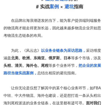
# 实战
案例
×
避坑
指南
在品牌出海浪潮迸发的当下，能为客户提供端到端服务
的物流商才能走得更加长远，因此越来越多物流企业开始思
考物流生态链条的布局。
为此，《风云志》
以业务全链条为采访思路，
采访维度
涵盖
北美、欧洲、东南亚、俄罗斯、日本
等多个市场，涉及
头程、清关、海外仓、尾程
等多个业务环节，
把企业的发展
路径当做实战案例，
总结出相应的避坑指南。
让你无论是仅想了解其中的某个核心业务环节，如FBA
中转、中大件物流、海外仓建设，还是想打造一条从头程出
海到尾程派送的业务全链条，在这里都有迹可寻。
面对我们