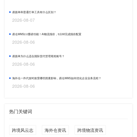
易面单和普通打单工具有什么区别？
2026-08-07
易仓WMS2.0重磅功能！AI物流报价，5分钟完成报价配置
2026-08-06
易面单为什么适合国际货代管理尾程账号？
2026-08-06
海外仓一件代发时效受哪些因素影响，易仓WMS如何优化企业业务流程？
2026-08-06
热门关键词
跨境风云志
海外仓资讯
跨境物流资讯