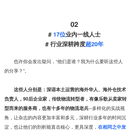
02
#
17位
业内一线人士
# 行业深耕跨度
超20年
也许你会发出疑问，“他们是谁？我为什么要听这些人
的分享？”。
这些人分别是：深谙本土运营的海外华人、海外仓技术
负责人，90后企业家，传统物流转型者，有像乐歌从卖家转
型而来的服务商，也有十多年的物流老兵···
多样化的实战视
角，让杂志的内容更加丰富和多元，深耕行业多年的时间沉
淀，也让他们的剖析能直击核心，更具深度，
在相同之中发