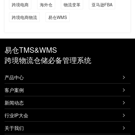
跨境电商
海外仓
物流变革
亚马逊FBA
跨境电商物流
易仓WMS
易仓TMS&WMS
跨境物流仓储必备管理系统
产品中心

客户案例

新闻动态

行业IP大会

关于我们
