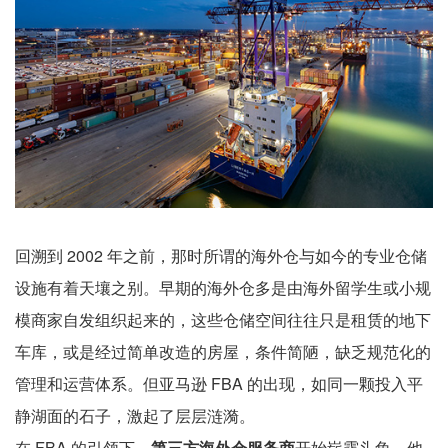
回溯到 2002 年之前，那时所谓的海外仓与如今的专业仓储
设施有着天壤之别。早期的海外仓多是由海外留学生或小规
模商家自发组织起来的，这些仓储空间往往只是租赁的地下
车库，或是经过简单改造的房屋，条件简陋，缺乏规范化的
管理和运营体系。但亚马逊 FBA 的出现，如同一颗投入平
静湖面的石子，激起了层层涟漪。
在 FBA 的引领下，
第三方海外仓服务商
开始崭露头角。他