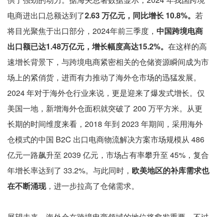
电商进出口总额达到了
2.63 万亿元，同比增长 10.8%。
若
将目光聚焦于出口部分，2024年前三季度，
中国跨境电商
出口额已达1.48万亿元，增长幅度高达15.2%。
在这样的高
速增长背景下，与跨境电商紧密相关的仓储资源瞬间成为市
场上的紧俏货，进而有力推动了海外仓市场的迅猛发展。
2024 年对于海外仓行业来说，更是迎来了爆发式增长。仅
美国一地，新增海外仓面积就突破了 200 万平方米。从更
长期的时间维度来看，2018 年到 2023 年期间，采用海外
仓模式的中国 B2C 出口电商物流解决方案市场规模从 486
亿元一路飙升至 2039 亿元，市场占有率攀升至 45%，复合
年增长率达到了 33.2%。与此同时，
欧美地区的补库需求也
在不断涌现
，进一步拉高了仓储需求。
展望未来，海外仓在跨境电商领域的地位将愈发重要，不过