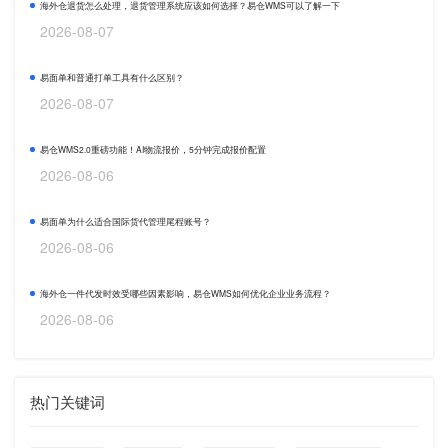
海外仓退货怎么处理，退货管理系统应该如何选择？易仓WMS可以了解一下
2026-08-07
易面单和普通打单工具有什么区别？
2026-08-07
易仓WMS2.0重磅功能！AI物流报价，5分钟完成报价配置
2026-08-06
易面单为什么适合国际货代管理尾程账号？
2026-08-06
海外仓一件代发时效受哪些因素影响，易仓WMS如何优化企业业务流程？
2026-08-06
热门关键词