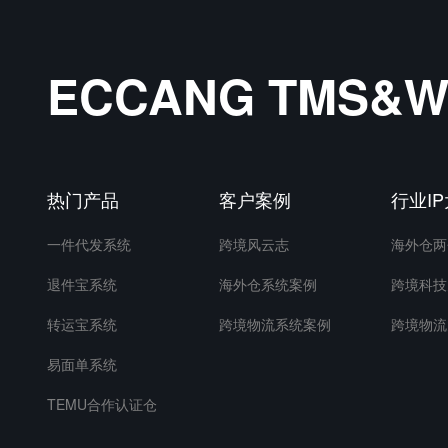
ECCANG TMS
热门产品
客户案例
行业I
一件代发系统
跨境风云志
海外仓两
退件宝系统
海外仓系统案例
跨境科技
转运宝系统
跨境物流系统案例
跨境物流
易面单系统
TEMU合作认证仓