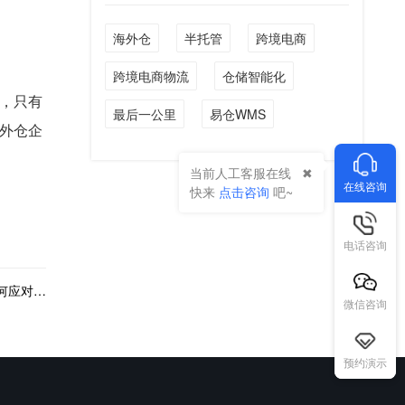
海外仓
半托管
跨境电商
跨境电商物流
仓储智能化
，只有
最后一公里
易仓WMS
外仓企
当前人工客服在线
在线咨询
快来
点击咨询
吧~
电话咨询
下一篇：“出海四小龙”的全球化之路：跨境电商如何应对海外监管与市场波动？
微信咨询
预约演示