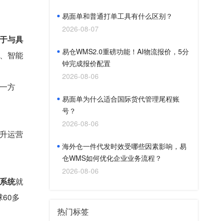
易面单和普通打单工具有什么区别？
2026-08-07
于与具
易仓WMS2.0重磅功能！AI物流报价，5分
、智能
钟完成报价配置
2026-08-06
一方
易面单为什么适合国际货代管理尾程账
号？
2026-08-06
升运营
海外仓一件代发时效受哪些因素影响，易
仓WMS如何优化企业业务流程？
2026-08-06
仓系统
就
60多
热门标签