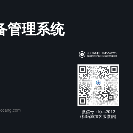
必备管理系统
cang.com
微信号：kjds2012
(扫码添加客服微信)