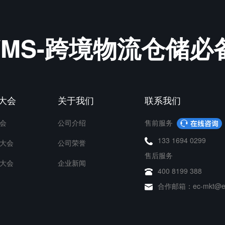
&WMS-跨境物流仓储
P大会
关于我们
联系我们
会
公司介绍
售前服务
133 1694 0299
大会
公司荣誉
售后服务
大会
企业新闻
400 8199 388
合作邮箱：ec-mkt@ec