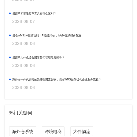
易面单和普通打单工具有什么区别？
2026-08-07
易仓WMS2.0重磅功能！AI物流报价，5分钟完成报价配置
2026-08-06
易面单为什么适合国际货代管理尾程账号？
2026-08-06
海外仓一件代发时效受哪些因素影响，易仓WMS如何优化企业业务流程？
2026-08-06
热门关键词
海外仓系统
跨境电商
大件物流