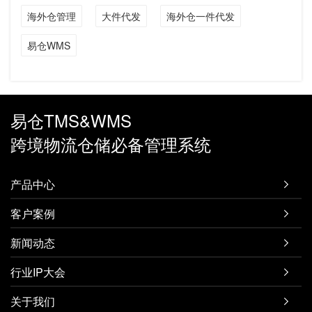
海外仓管理
大件代发
海外仓一件代发
易仓WMS
易仓TMS&WMS
跨境物流仓储必备管理系统
产品中心

客户案例

新闻动态

行业IP大会

关于我们
