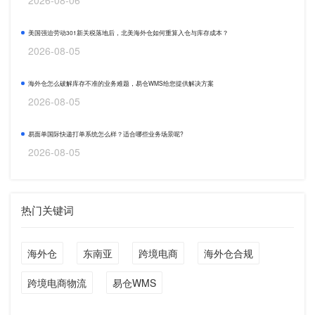
美国强迫劳动301新关税落地后，北美海外仓如何重算入仓与库存成本？
2026-08-05
海外仓怎么破解库存不准的业务难题，易仓WMS给您提供解决方案
2026-08-05
易面单国际快递打单系统怎么样？适合哪些业务场景呢?
2026-08-05
热门关键词
海外仓
东南亚
跨境电商
海外仓合规
跨境电商物流
易仓WMS