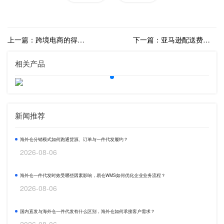
上一篇：跨境电商的得力助手：海外仓WMS系统的重要性与选择指南
下一篇：亚马逊配送费上调，第三方海外仓迎来新机遇
相关产品
新闻推荐
海外仓分销模式如何跑通货源、订单与一件代发履约？
2026-08-06
海外仓一件代发时效受哪些因素影响，易仓WMS如何优化企业业务流程？
2026-08-06
国内直发与海外仓一件代发有什么区别，海外仓如何承接客户需求？
2026-08-06