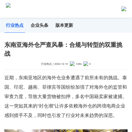
行业热点
企业头条
版本更新
东南亚海外仓严查风暴：合规与转型的双重挑
战
行业热点
｜
2024-12-10
1494
0
近期，东南亚地区的海外仓业务遭遇了前所未有的挑战。泰
国、印尼、越南、菲律宾等国纷纷加强了对海外仓的监管和
审查力度，导致大量货物被扣押，多名中国籍卖家被逮捕。
这一突如其来的“封仓潮”让许多依赖海外仓的跨境电商企业
感到措手不及，同时也引发了行业对未来趋势的深思。