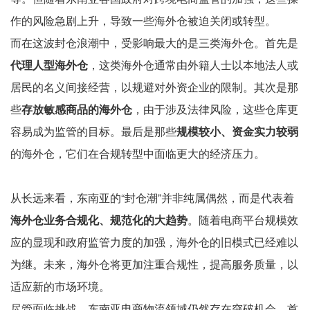
作的风险急剧上升，导致一些海外仓被迫关闭或转型。
而在这波封仓浪潮中，受影响最大的是三类海外仓。首先是
代理人型海外仓
，这类海外仓通常由外籍人士以本地法人或
居民的名义间接经营，以规避对外资企业的限制。其次是那
些
存放敏感商品的海外仓
，由于涉及法律风险，这些仓库更
容易成为监管的目标。最后是那些
规模较小、资金实力较弱
的海外仓，它们在合规转型中面临更大的经济压力。
从长远来看，东南亚的“封仓潮”并非纯属偶然，而是代表着
海外仓业务合规化、规范化的大趋势
。随着电商平台规模效
应的显现和政府监管力度的加强，海外仓的旧模式已经难以
为继。未来，海外仓将更加注重合规性，提高服务质量，以
适应新的市场环境。
尽管面临挑战，东南亚电商物流领域仍然存在突破机会。首