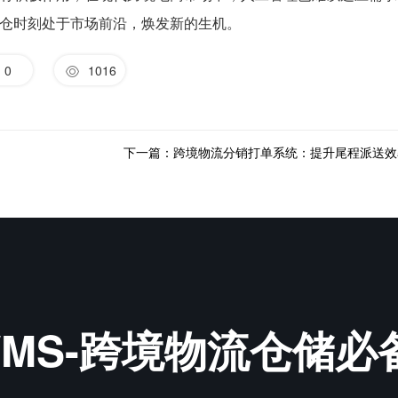
仓时刻处于市场前沿，焕发新的生机。
0
1016
&WMS-跨境物流仓储