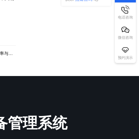
电话咨询
微信咨询
下一篇：跨境物流分销打单系统：提升尾程派送效率与降低成本的利器
预约演示
必备管理系统