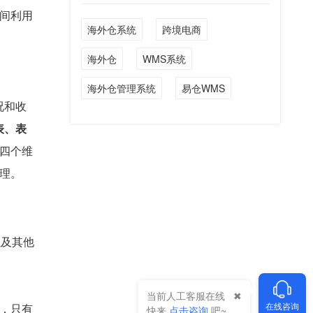
间利用
海外仓系统
跨境电商
海外仓
WMS系统
海外仓管理系统
易仓WMS
况和收
表、表
四个维
理。
以及其他
当前人工客服在线
在线咨询
，只有
快来
点击咨询
吧~