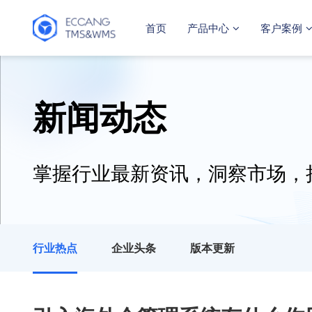
首页
产品中心
客户案例
新闻动态
掌握行业最新资讯，洞察市场，
行业热点
企业头条
版本更新