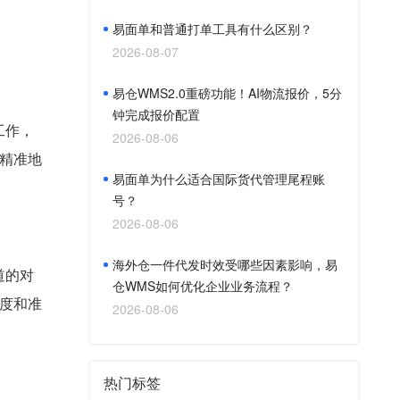
易面单和普通打单工具有什么区别？
2026-08-07
易仓WMS2.0重磅功能！AI物流报价，5分
钟完成报价配置
工作，
2026-08-06
精准地
易面单为什么适合国际货代管理尾程账
号？
2026-08-06
海外仓一件代发时效受哪些因素影响，易
道的对
仓WMS如何优化企业业务流程？
度和准
2026-08-06
热门标签