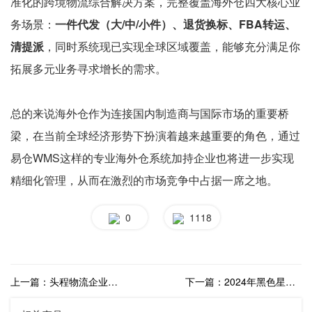
准化的跨境物流综合解决方案，完整覆盖海外仓四大核心业
务场景：
一件代发（大/中/小件）、退货换标、FBA转运、
清提派
，同时系统现已实现全球区域覆盖，能够充分满足你
拓展多元业务寻求增长的需求。
总的来说海外仓作为连接国内制造商与国际市场的重要桥
梁，在当前全球经济形势下扮演着越来越重要的角色，通过
易仓WMS这样的专业海外仓系统加持企业也将进一步实现
精细化管理，从而在激烈的市场竞争中占据一席之地。
0
1118
上一篇：头程物流企业如何打造业务增长第二曲线？代理海外仓了解一下
下一篇：2024年黑色星期五来临，如何通过海外仓实现供应链优化？