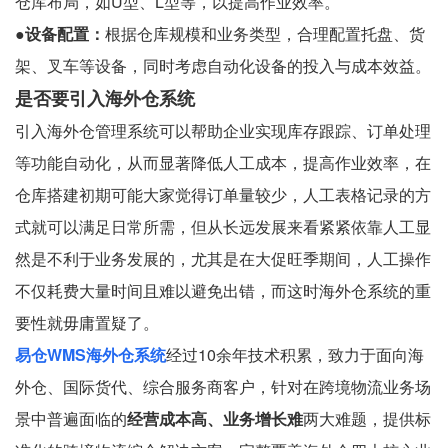
仓库布局，如U型、L型等，以提高作业效率。
●设备配置：
根据仓库规模和业务类型，合理配置托盘、货
架、叉车等设备，同时考虑自动化设备的投入与成本效益。
是否要引入海外仓系统
引入海外仓管理系统可以帮助企业实现库存跟踪、订单处理
等功能自动化，从而显著降低人工成本，提高作业效率，在
仓库搭建初期可能大家觉得订单量较少，人工表格记录的方
式就可以满足日常所需，但从长远发展来看紧紧依靠人工显
然是不利于业务发展的，尤其是在大促旺季期间，人工操作
不仅耗费大量时间且难以避免出错，而这时海外仓系统的重
要性就毋庸置疑了。
易仓WMS海外仓系统
经过10余年技术积累，致力于面向海
外仓、国际货代、综合服务商客户，针对在跨境物流业务场
景中普遍面临的
经营成本高、业务增长难
两大难题，提供标