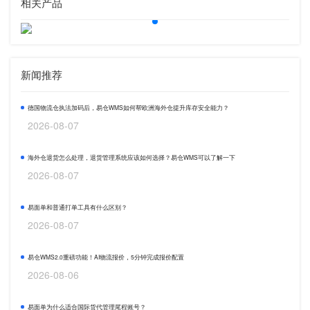
相关产品
新闻推荐
德国物流仓执法加码后，易仓WMS如何帮欧洲海外仓提升库存安全能力？
2026-08-07
海外仓退货怎么处理，退货管理系统应该如何选择？易仓WMS可以了解一下
2026-08-07
易面单和普通打单工具有什么区别？
2026-08-07
易仓WMS2.0重磅功能！AI物流报价，5分钟完成报价配置
2026-08-06
易面单为什么适合国际货代管理尾程账号？