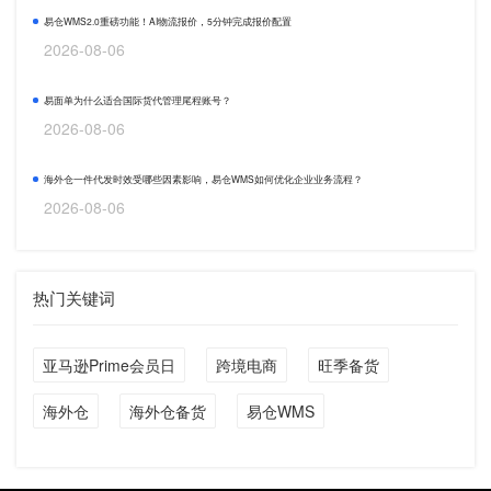
易仓WMS2.0重磅功能！AI物流报价，5分钟完成报价配置
2026-08-06
易面单为什么适合国际货代管理尾程账号？
2026-08-06
海外仓一件代发时效受哪些因素影响，易仓WMS如何优化企业业务流程？
2026-08-06
热门关键词
亚马逊Prime会员日
跨境电商
旺季备货
海外仓
海外仓备货
易仓WMS