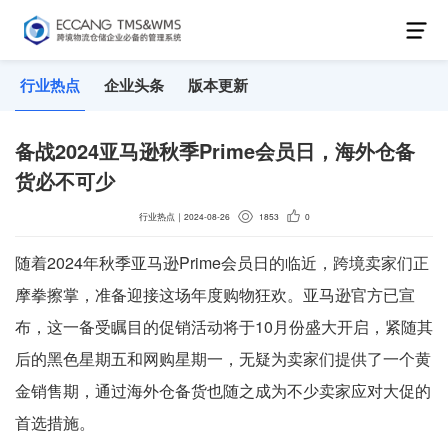
行业热点
企业头条
版本更新
备战2024亚马逊秋季Prime会员日，海外仓备
货必不可少
行业热点
｜
2024-08-26
1853
0
随着2024年秋季亚马逊Prime会员日的临近，跨境卖家们正
摩拳擦掌，准备迎接这场年度购物狂欢。亚马逊官方已宣
布，这一备受瞩目的促销活动将于10月份盛大开启，紧随其
后的黑色星期五和网购星期一，无疑为卖家们提供了一个黄
金销售期，通过海外仓备货也随之成为不少卖家应对大促的
首选措施。