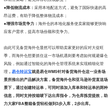
●降低物流成本：
采用本地配送方式，避免了国际快递的高
昂运费，有助于降低整体物流成本；
●增强市场竞争力：
海外仓的本地化服务使卖家能够更快响
应客户需求，提高市场份额和竞争力。
由此可见备货海外仓显然可以帮助卖家更好的应对大促旺
季，而海外仓想要抓住这一市场机遇则要考虑如何规避爆仓
风险，例如通过智能化的海外仓管理系统来实现精细化管
理
，
易仓转运宝
就是易仓WMS针对备货海外仓这一业务场
景所推出的产品解决方案，备货海外仓和亚马逊补货直送场
景下，通过创建转运单，可同时添加入库单和转运单的两种
信息，同时支持按箱唛下达出库指令，为仓库拣货提效，助
力大家FBA整箱备货轻松做到3步入库，2步出库。