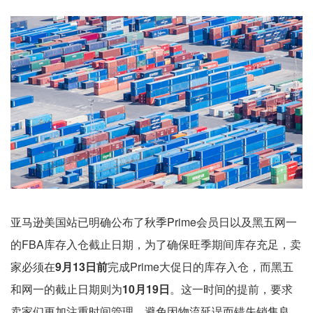
亚马逊美国站已明确公布了秋季Prime会员日以及黑五网一
的FBA库存入仓截止日期，为了确保旺季期间库存充足，卖
家必须在
9月13日前
完成Prime大促日的库存入仓，而黑五
和网一的截止日期则为
10月19日
。这一时间的提前，要求
卖家们更加注重时间管理，避免因物流延误而错失销售良