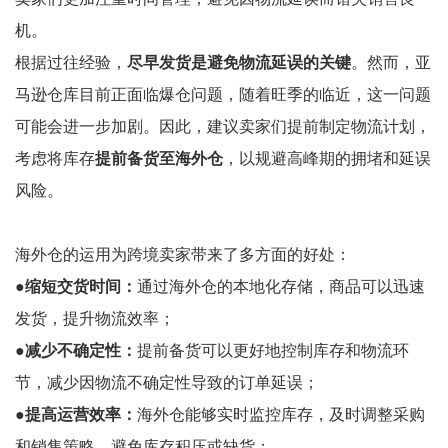
机。
根据过往经验，
尽早发货是避免物流延误的关键
。然而，亚
马逊仓库目前正面临爆仓问题，随着旺季的临近，这一问题
可能会进一步加剧。因此，建议卖家们提前制定物流计划，
考虑将库存
提前备货至海外仓
，以规避高峰期的拥堵和延误
风险。
海外仓的运用为跨境卖家带来了多方面的好处：
●缩短交货时间：
通过海外仓的本地化存储，商品可以迅速
发货，提升物流效率；
●减少不确定性：
提前备货可以更好地控制库存和物流环
节，减少因物流不确定性导致的订单延误；
●提高运营效率：
海外仓能够实时监控库存，及时调整采购
和销售策略，避免库存积压或缺货；