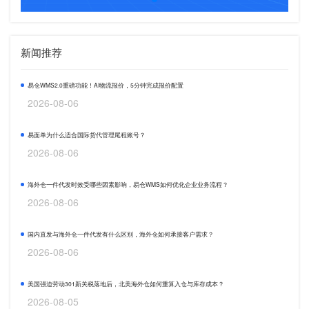
新闻推荐
易仓WMS2.0重磅功能！AI物流报价，5分钟完成报价配置
2026-08-06
易面单为什么适合国际货代管理尾程账号？
2026-08-06
海外仓一件代发时效受哪些因素影响，易仓WMS如何优化企业业务流程？
2026-08-06
国内直发与海外仓一件代发有什么区别，海外仓如何承接客户需求？
2026-08-06
美国强迫劳动301新关税落地后，北美海外仓如何重算入仓与库存成本？
2026-08-05