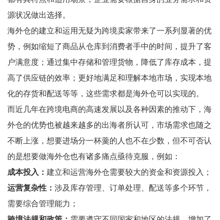
源状况做出选择。
海外仓的建立和运用无疑为跨境卖家带来了一系列显著的优
势，例如缩短了商品从仓库到消费者手中的时间，提升了客
户满意度；通过集中存储和管理货物，降低了库存成本，提
高了供应链的效率；更好地满足和理解本地市场，实现本地
化的存货和配送等等，这些需求都是海外仓可以实现的。
而近几年在跨境电商的高速发展以及各种因素的推动下，海
外仓的优势也被越来越多的出海者所认可，市场需求也随之
不断上涨，想要进场分一杯羹的人也不在少数，但不可否认
的是想要做海外仓也有诸多痛点亟待克服，例如：
成本投入：
建立和运营海外仓需要较大的资金和资源投入；
运营复杂性：
涉及库存管理、订单处理、配送等多个环节，
需要综合管理能力；
跨境法规和政策：
需要遵守不同国家和地区的法规，增加了