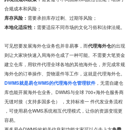
合规成本和风险；
库存风险：
需要承担库存过剩、过期等风险；
本地化适应性：
需要适应不同市场的文化习俗和法律法规。
可见想要发展海外仓业务也并非易事，而
代理海外仓
的出现
则让大家块快速入局海外仓成了一种可能。不需要大笔资金
建立仓库，用软件代理全球各地的其他海外仓，并完成常规
海外仓的订单操作、货物退件等工作，这就是代理海外仓。
DWMS就是易仓WMS的代理海外仓管理软件
，无需自建仓
库也能开展海外仓业务。DWMS与全球 700+海外仓服务商
无缝对接（支持多国多仓） ，支持标准一 件代发业务流程
，可使用易仓WMS系统相互代理模式，让你的资源变现更
容易。
更多易仓DWMS的相关信息和功能大家可以点击上方
免费