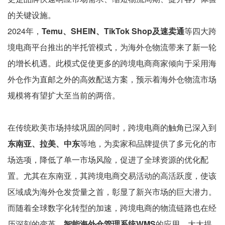
的关键设施。
2024年，
Temu、SHEIN、TikTok Shop及速卖通
等四大跨
境电商平台推出的半托管模式，为海外仓物流带来了新一轮
的增长机遇。此模式促使更多的跨境电商商家倾向于采用海
外仓作为直邮之外的高效配送方案，预示着海外仓物流市场
规模将有望扩大至当前的两倍。
在传统欧美市场持续巩固的同时，跨境电商的触角已深入到
东南亚、拉美、中东
等地，为卖家和品牌提供了多元化的市
场选项，降低了单一市场风险，促进了全球资源的优化配
置。尤其在东南亚，其跨境电商交易活动的高活跃度，使该
区域成为海外仓发货量之首，彰显了新兴市场的巨大潜力。
而随着全球数字化转型的加速，跨境电商的物流链路也在经
历深刻的变革。
智能海外仓管理系统WMS
的应用，大大提