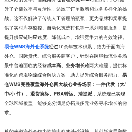
升了仓储效率与灵活性，适应了订单激增和业务多样化的挑
战。这不仅解决了传统人工管理的瓶颈，更为品牌和卖家提
供了实时库存监控、自动化拣选打包等一系列增值服务，是
提升供应链响应速度、降低成本、增强竞争力的有效途径。
易仓WMS海外仓系统
经过
10余年技术积累，致力于面向海
外仓、国际货代、综合服务商客户，针对在跨境物流业务场
景中普遍面临的经营
成本高、业务增长难
两大难题，提供标
准化的跨境物流综合解决方案，助力提升综合服务能力。
易
仓WMS完整覆盖海外仓四大核心业务场景：一件代发（大/
中/小 件）、退货换标、FBA转运、清提派
，系统现已实现
全球区域覆盖，能够充分满足你拓展多元业务寻求增长的需
求。
总的来说海外仓作为跨境电商的基础设施，其创新发展和数