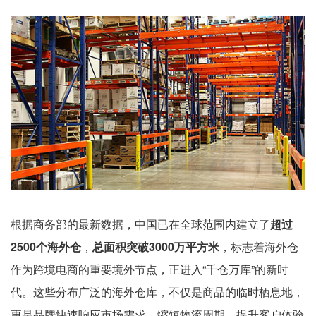
根据商务部的最新数据，中国已在全球范围内建立了
超过
2500个海外仓
，
总面积突破3000万平方米
，标志着海外仓
作为跨境电商的重要境外节点，正进入“千仓万库”的新时
代。这些分布广泛的海外仓库，不仅是商品的临时栖息地，
更是品牌快速响应市场需求、缩短物流周期、提升客户体验