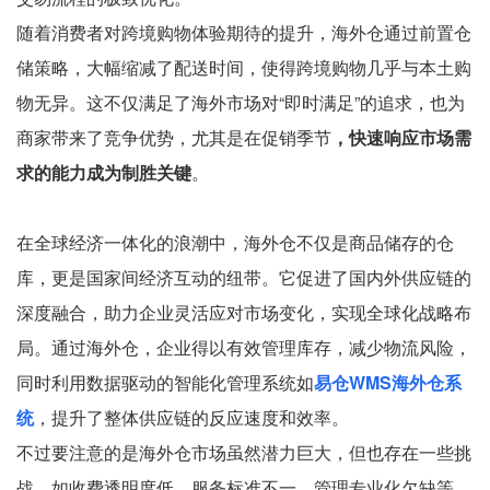
随着消费者对跨境购物体验期待的提升，海外仓通过前置仓
储策略，大幅缩减了配送时间，使得跨境购物几乎与本土购
物无异。这不仅满足了海外市场对“即时满足”的追求，也为
商家带来了竞争优势，尤其是在促销季节
，快速响应市场需
求的能力成为制胜关键
。
在全球经济一体化的浪潮中，海外仓不仅是商品储存的仓
库，更是国家间经济互动的纽带。它促进了国内外供应链的
深度融合，助力企业灵活应对市场变化，实现全球化战略布
局。通过海外仓，企业得以有效管理库存，减少物流风险，
同时利用数据驱动的智能化管理系统如
易仓WMS海外仓系
统
，提升了整体供应链的反应速度和效率。
不过要注意的是海外仓市场虽然潜力巨大，但也存在一些挑
战，如收费透明度低、服务标准不一、管理专业化欠缺等，