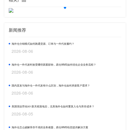
新闻推荐
海外仓分销模式如何跑通货源、订单与一件代发履约？
2026-08-06
海外仓一件代发时效受哪些因素影响，易仓WMS如何优化企业业务流程？
2026-08-06
国内直发与海外仓一件代发有什么区别，海外仓如何承接客户需求？
2026-08-06
美国强迫劳动301新关税落地后，北美海外仓如何重算入仓与库存成本？
2026-08-05
海外仓怎么破解库存不准的业务难题，易仓WMS给您提供解决方案