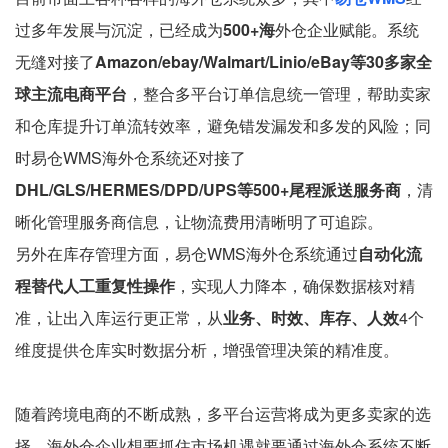
过多年发展与沉淀，已经成为
500+海
外仓企业赋能。系统
无缝对接了
Amazon/ebay/Walmart/Linio/eBay等30多家全
球主流电商平台
，整合多平台订单信息统一管理，帮助卖家
和仓库提升订单流转效率，避免错发漏发和多发的风险；同
时易仓WMS海外仓系统还对接了
DHL/GLS/HERMES/DPD/UPS等500+尾程派送服务商
，清
晰化管理服务商信息，让物流费用清晰明了可追踪。
另外在库存管理方面，易仓WMS海外仓系统通过
自动化流
程替代人工重复性操作
，实现人力降本，确保数据核对精
准，让出入库运行更正常，从
业务、时效、库存、人效
4个
维度提供仓库实时数据分析，增强管理决策的精准度。
随着跨境电商的不断成熟，多平台运营将成为更多卖家的选
择，海外仓企业想要抓住市场机遇就要通过海外仓系统不断