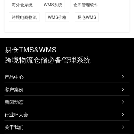
海外仓系统
WMS系统
仓库管理软件
跨境电商物流
WMS价格
易仓WMS
易仓TMS&WMS
跨境物流仓储必备管理系统
产品中心

客户案例

新闻动态

行业IP大会

关于我们
