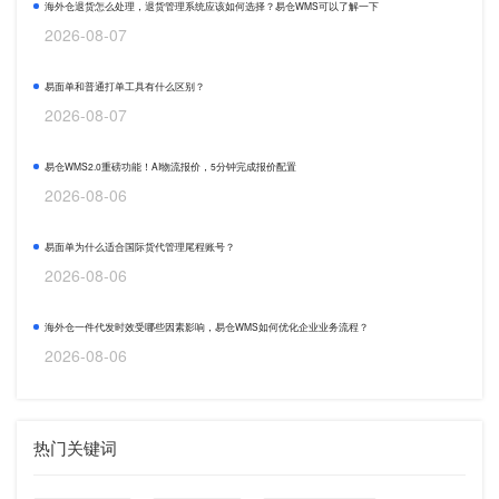
海外仓退货怎么处理，退货管理系统应该如何选择？易仓WMS可以了解一下
2026-08-07
易面单和普通打单工具有什么区别？
2026-08-07
易仓WMS2.0重磅功能！AI物流报价，5分钟完成报价配置
2026-08-06
易面单为什么适合国际货代管理尾程账号？
2026-08-06
海外仓一件代发时效受哪些因素影响，易仓WMS如何优化企业业务流程？
2026-08-06
热门关键词