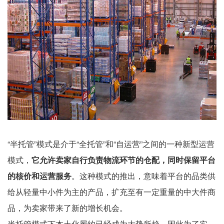
“半托管”模式是介于“全托管”和“自运营”之间的一种新型运营
模式，
它允许卖家自行负责物流环节的仓配，同时保留平台
的核价和运营服务
。这种模式的推出，意味着平台的品类供
给从轻量中小件为主的产品，扩充至有一定重量的中大件商
品，为卖家带来了新的增长机会。
半托管模式下本土化履约已经成为大势所趋，因此为了实