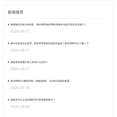
新闻推荐
德国物流仓执法加码后，易仓WMS如何帮欧洲海外仓提升库存安全能力？
2026-08-07
海外仓退货怎么处理，退货管理系统应该如何选择？易仓WMS可以了解一下
2026-08-07
易面单和普通打单工具有什么区别？
2026-08-07
易仓WMS2.0重磅功能！AI物流报价，5分钟完成报价配置
2026-08-06
易面单为什么适合国际货代管理尾程账号？
2026-08-06