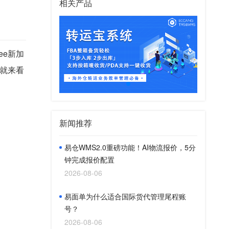
相关产品
ee新加
就来看
新闻推荐
易仓WMS2.0重磅功能！AI物流报价，5分
钟完成报价配置
2026-08-06
易面单为什么适合国际货代管理尾程账
号？
2026-08-06