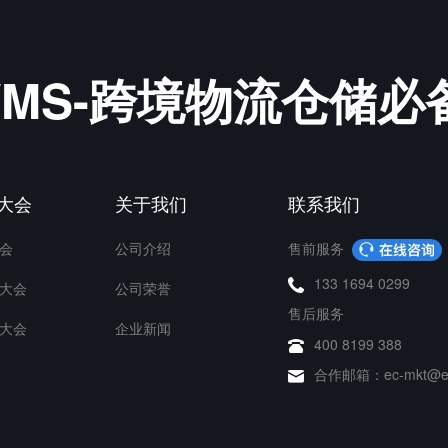
&WMS-跨境物流仓储
P大会
关于我们
联系我们
会
公司介绍
售前服务
133 1694 0299
大会
公司荣誉
售后服务
大会
企业新闻
400 8199 388
合作邮箱：ec-mkt@ec