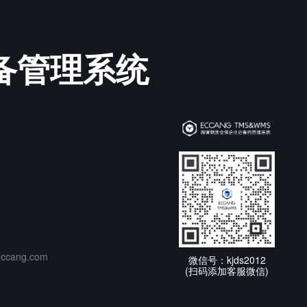
必备管理系统
cang.com
微信号：kjds2012
(扫码添加客服微信)