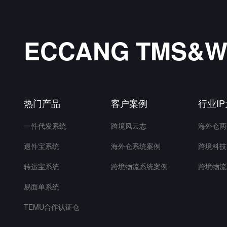
ECCANG TMS
热门产品
客户案例
行业I
一件代发系统
跨境风云志
海外仓两
退件宝系统
海外仓系统案例
跨境科技
转运宝系统
跨境物流系统案例
跨境物流
易面单系统
TEMU合作认证仓