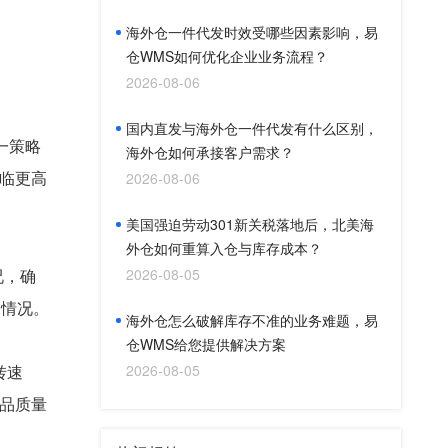
海外仓一件代发时效受哪些因素影响，易
仓WMS如何优化企业业务流程？
2026-08-06
国内直发与海外仓一件代发有什么区别，
一策略
海外仓如何承接客户需求？
临更高
2026-08-06
美国强迫劳动301新关税落地后，北美海
外仓如何重算入仓与库存成本？
况，确
2026-08-05
的情况。
海外仓怎么破解库存不准的业务难题，易
仓WMS给您提供解决方案
转速
2026-08-05
品质量