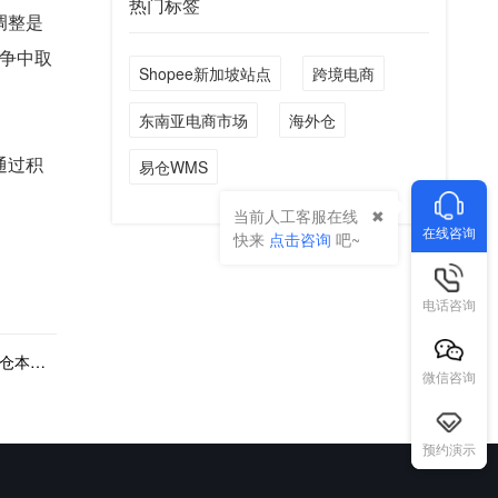
热门标签
调整是
争中取
Shopee新加坡站点
跨境电商
东南亚电商市场
海外仓
通过积
易仓WMS
当前人工客服在线
在线咨询
快来
点击咨询
吧~
电话咨询
下一篇：设立海外仓库有必要吗？为什么要做海外仓本土化？
微信咨询
预约演示