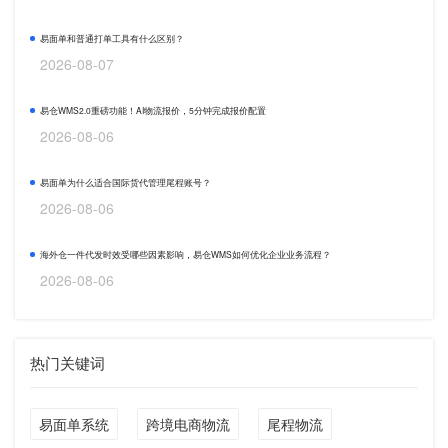
易面单和普通打单工具有什么区别？
2026-08-07
易仓WMS2.0重磅功能！AI物流报价，5分钟完成报价配置
2026-08-06
易面单为什么适合国际货代管理尾程账号？
2026-08-06
海外仓一件代发时效受哪些因素影响，易仓WMS如何优化企业业务流程？
2026-08-06
热门关键词
易面单系统
跨境电商物流
尾程物流