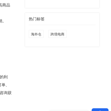
高商品
热门标签
销。
海外仓
跨境电商
的利
订单、
咨询获