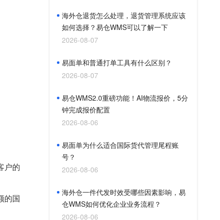
海外仓退货怎么处理，退货管理系统应该
如何选择？易仓WMS可以了解一下
2026-08-07
易面单和普通打单工具有什么区别？
2026-08-07
易仓WMS2.0重磅功能！AI物流报价，5分
钟完成报价配置
2026-08-06
易面单为什么适合国际货代管理尾程账
号？
客户的
2026-08-06
海外仓一件代发时效受哪些因素影响，易
额的国
仓WMS如何优化企业业务流程？
2026-08-06