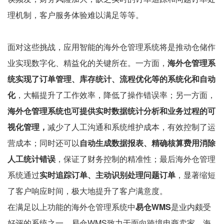
理机制，客户服务体验难以满足等等。
面对这些挑战，应用智能的海外仓管理系统将是推动仓储作
业实现数字化、精益化的关键所在。一方面，
海外仓管理系
统实现了订单管理、库存统计、流程优化等的系统化和自动
化
，大幅提升了工作效率，降低了操作错误率；另一方面，
海外仓管理系统也可提供实时数据统计分析和业务过程的可
视化管理，
减少了人工沟通和系统维护成本，有效控制了运
营成本；同时还可以
自动生成数据报表、精确核算费用消除
人工统计错误
，保证了财务控制的精准性；最后海外仓管理
系统通过
实时追踪订单、主动识别处理问题订单
，显著缩短
了客户响应时间，极大地提升了客户满意度。
在满足以上功能的海外仓管理系统中
易仓WMS
是业内颇受
好评的系统之一，易仓WMS致力于面向跨境电商卖家、海