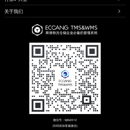
关于我们

微信号：kjds2012
(扫码添加客服微信)