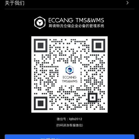
关于我们

微信号：kjds2012
(扫码添加客服微信)