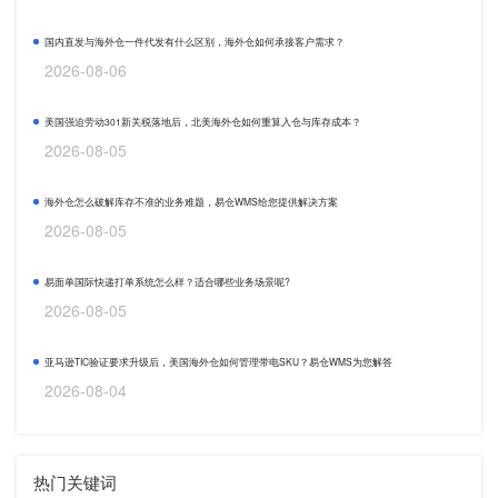
国内直发与海外仓一件代发有什么区别，海外仓如何承接客户需求？
2026-08-06
美国强迫劳动301新关税落地后，北美海外仓如何重算入仓与库存成本？
2026-08-05
海外仓怎么破解库存不准的业务难题，易仓WMS给您提供解决方案
2026-08-05
易面单国际快递打单系统怎么样？适合哪些业务场景呢?
2026-08-05
亚马逊TIC验证要求升级后，美国海外仓如何管理带电SKU？易仓WMS为您解答
2026-08-04
热门关键词