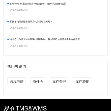
易仓WMS2.0重磅功能！AI物流报价，5分钟完成报价配置
2026-08-06
易面单为什么适合国际货代管理尾程账号？
2026-08-06
海外仓一件代发时效受哪些因素影响，易仓WMS如何优化企业业务流程？
2026-08-06
热门关键词
跨境电商
海外仓
库存管理
库存滞销
易仓TMS&WMS