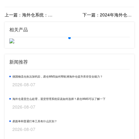
上一篇：海外仓系统：海外仓数字化升级的不二之选
下一篇：2024年海外仓行业何去何从？海外仓行业趋势分析
相关产品
新闻推荐
德国物流仓执法加码后，易仓WMS如何帮欧洲海外仓提升库存安全能力？
2026-08-07
海外仓退货怎么处理，退货管理系统应该如何选择？易仓WMS可以了解一下
2026-08-07
易面单和普通打单工具有什么区别？
2026-08-07