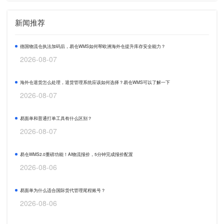
新闻推荐
德国物流仓执法加码后，易仓WMS如何帮欧洲海外仓提升库存安全能力？
2026-08-07
海外仓退货怎么处理，退货管理系统应该如何选择？易仓WMS可以了解一下
2026-08-07
易面单和普通打单工具有什么区别？
2026-08-07
易仓WMS2.0重磅功能！AI物流报价，5分钟完成报价配置
2026-08-06
易面单为什么适合国际货代管理尾程账号？
2026-08-06