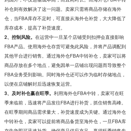
补仓则有效解决了这一问题。卖家只需将商品存储在海外
仓，当FBA库存不足时，可直接从海外仓补货，大大降低了
库存成本，提高了补货速度。
2、控制风险。
在运营中一旦某个店铺受到扣押会直接影响
FBA产品。使用海外仓存货可避免此风险，并将产品调配到
其他平台进行销售。通过海外仓FBA中转补仓，卖家可以将
商品存放在多个地点，避免因单一店铺出现问题而导致整个
FBA业务受到影响。同时海外仓还可以作为临时存储地点，
以便在店铺解封后迅速恢复运营。
3、及时补仓赢在旺季。
利用海外仓FBA中转，卖家可在旺
季来临前，迅速将产品发往FBA进行补货，抓住销售高峰。
在旺季期间商品需求量大，补货速度成为关键。通过海外仓
中转补仓，卖家可以提前将商品备货至海外仓，一旦FBA库
存告急即可迅速补货，确保商品供应充足，赢得旺季销售先