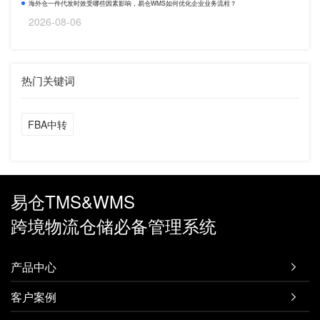
海外仓一件代发时效受哪些因素影响，易仓WMS如何优化企业业务流程？
2026-08-06
热门关键词
FBA中转
易仓TMS&WMS
跨境物流仓储必备管理系统
产品中心

客户案例
