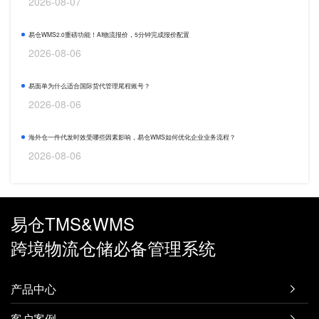
2026-08-07
易仓WMS2.0重磅功能！AI物流报价，5分钟完成报价配置
2026-08-06
易面单为什么适合国际货代管理尾程账号？
2026-08-06
海外仓一件代发时效受哪些因素影响，易仓WMS如何优化企业业务流程？
2026-08-06
易仓TMS&WMS
跨境物流仓储必备管理系统
产品中心

客户案例
