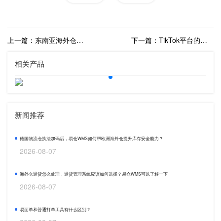
上一篇：东南亚海外仓市场潜力无限？面临的问题有哪些？
下一篇：TikTok平台的发货方式有哪几种？TikTok发货模式详解
相关产品
新闻推荐
德国物流仓执法加码后，易仓WMS如何帮欧洲海外仓提升库存安全能力？
2026-08-07
海外仓退货怎么处理，退货管理系统应该如何选择？易仓WMS可以了解一下
2026-08-07
易面单和普通打单工具有什么区别？