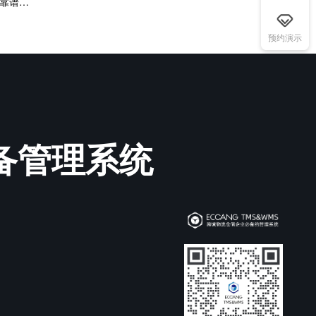
下一篇：代理海外仓是怎么回事？代理海外仓系统靠谱吗？
预约演示
必备管理系统