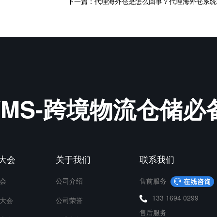
&WMS-跨境物流仓储
P大会
关于我们
联系我们
会
公司介绍
售前服务
133 1694 0299
大会
公司荣誉
售后服务