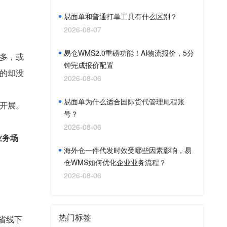
易面单和普通打单工具有什么区别？
2026-08-07
易仓WMS2.0重磅功能！AI物流报价，5分
多，或
钟完成报价配置
的却没
2026-08-06
易面单为什么适合国际货代管理尾程账
开展。
号？
2026-08-06
业务场
海外仓一件代发时效受哪些因素影响，易
仓WMS如何优化企业业务流程？
2026-08-06
热门标签
省线下