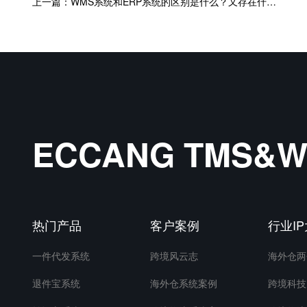
上一篇：WMS系统和ERP系统的区别是什么？又存在什么联系？
ECCANG TMS
热门产品
客户案例
行业I
一件代发系统
跨境风云志
海外仓两
退件宝系统
海外仓系统案例
跨境科技