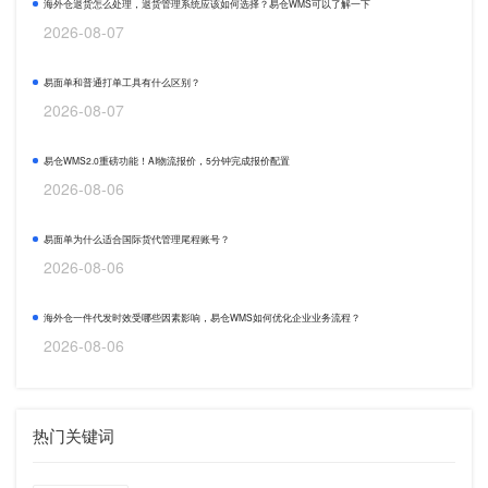
海外仓退货怎么处理，退货管理系统应该如何选择？易仓WMS可以了解一下
2026-08-07
易面单和普通打单工具有什么区别？
2026-08-07
易仓WMS2.0重磅功能！AI物流报价，5分钟完成报价配置
2026-08-06
易面单为什么适合国际货代管理尾程账号？
2026-08-06
海外仓一件代发时效受哪些因素影响，易仓WMS如何优化企业业务流程？
2026-08-06
热门关键词