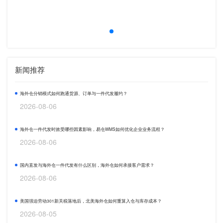
新闻推荐
海外仓分销模式如何跑通货源、订单与一件代发履约？
2026-08-06
海外仓一件代发时效受哪些因素影响，易仓WMS如何优化企业业务流程？
2026-08-06
国内直发与海外仓一件代发有什么区别，海外仓如何承接客户需求？
2026-08-06
美国强迫劳动301新关税落地后，北美海外仓如何重算入仓与库存成本？
2026-08-05