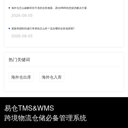
海外仓怎么破解库存不准的业务难题，易仓WMS给您提供解决方案
2026-08-05
易面单国际快递打单系统怎么样？适合哪些业务场景呢?
2026-08-05
热门关键词
海外仓出库
海外仓入库
易仓TMS&WMS
跨境物流仓储必备管理系统