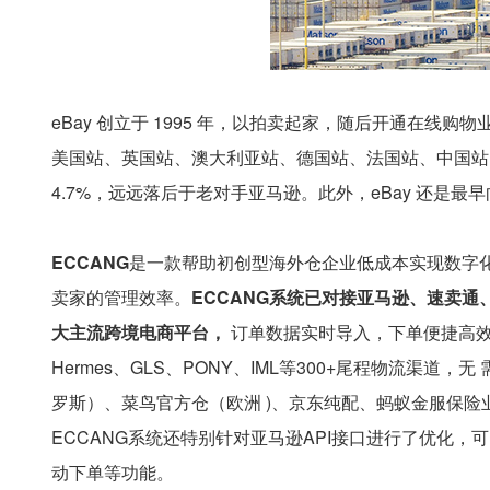
eBay 创立于 1995 年，以拍卖起家，随后开通在线
美国站、英国站、澳大利亚站、德国站、法国站、中国站，覆
4.7%，远远落后于老对手亚马逊。此外，eBay 还是最早
ECCANG
是一款帮助初创型海外仓企业低成本实现数字化
卖家的管理效率。
ECCANG系统已对接亚马逊、速卖通、Ebay、
大主流跨境电商平台，
订单数据实时导入，下单便捷高效。已
Hermes、GLS、PONY、IML等300+尾程物流
罗斯）、菜鸟官方仓（欧洲 )、京东纯配、蚂蚁金服保
ECCANG系统还特别针对亚马逊API接口进行了优化
动下单等功能。