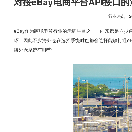
对接eBay电商平台API接口
行业热点
｜
2
eBay作为跨境电商行业的老牌平台之一，向来都是不
环，因此不少海外仓在选择系统时也都会选择能够打通eBa
海外仓系统有哪些。