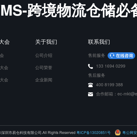
&WMS-跨境物流仓储
P大会
关于我们
联系我们
会
公司介绍
售前服务
133 1694 0299
大会
公司荣誉
售后服务
大会
企业新闻
400 8199 388
合作邮箱：ec-mkt@ec
26 ©深圳市易仓科技有限公司.All Rights Reserved
粤ICP备13020851号
粤公网安备