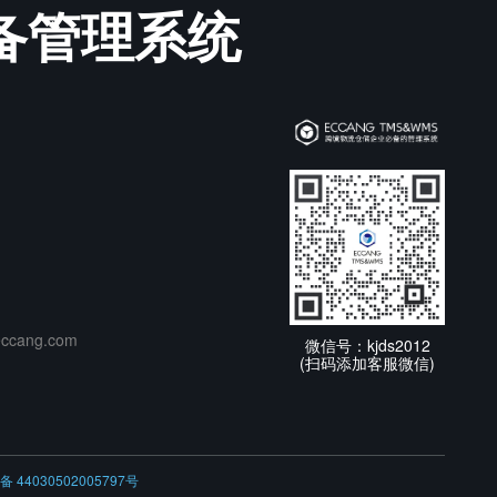
必备管理系统
cang.com
微信号：kjds2012
(扫码添加客服微信)
 44030502005797号