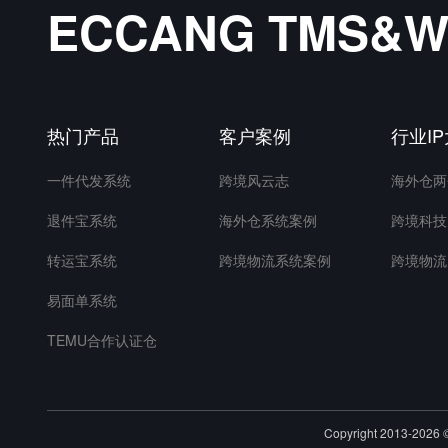
ECCANG TMS
热门产品
客户案例
行业I
一件代发系统
跨境风云志
海外仓两
退件宝系统
海外仓系统案例
跨境科技
转运宝系统
跨境物流系统案例
跨境物流
易面单系统
TEMU合作认证仓
Copyright 2013-20