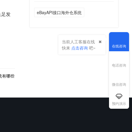
eBayAPI接口海外仓系统
长足发
当前人工客服在线
在线咨询
快来
点击咨询
吧~
电话咨询
统有哪些
微信咨询
预约演示