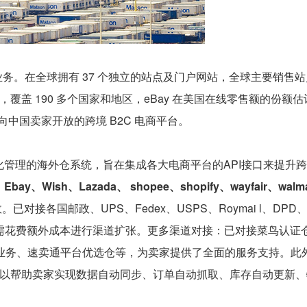
购物业务。在全球拥有 37 个独立的站点及门户网站，全球主要销售
盖 190 多个国家和地区，eBay 在美国在线零售额的份额估
向中国卖家开放的跨境 B2C 电商平台。
管理的海外仓系统，旨在集成各大电商平台的API接口来提升
Wish、Lazada、 shopee、shopify、wayfair、walm
对接各国邮政、UPS、Fedex、USPS、Roymai l、DPD
渠道，无 需花费额外成本进行渠道扩张。更多渠道对接：已对接菜鸟认证
险业务、速卖通平台优选仓等，为卖家提供了全面的服务支持。此
，可以帮助卖家实现数据自动同步、订单自动抓取、库存自动更新