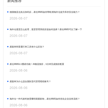
新闻推荐
德国物流仓执法加码后，易仓WMS如何帮欧洲海外仓提升库存安全能力？
2026-08-07
海外仓退货怎么处理，退货管理系统应该如何选择？易仓WMS可以了解一下
2026-08-07
易面单和普通打单工具有什么区别？
2026-08-07
易仓WMS2.0重磅功能！AI物流报价，5分钟完成报价配置
2026-08-06
易面单为什么适合国际货代管理尾程账号？
2026-08-06
海外仓一件代发时效受哪些因素影响，易仓WMS如何优化企业业务流程？
2026-08-06