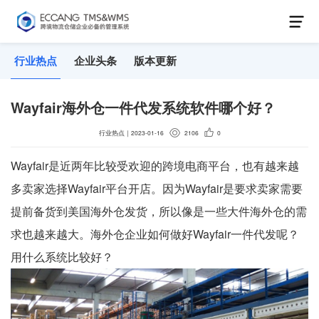
行业热点
企业头条
版本更新
Wayfair海外仓一件代发系统软件哪个好？
行业热点
｜
2023-01-16
2106
0
Wayfair是近两年比较受欢迎的跨境电商平台，也有越来越
多卖家选择Wayfair平台开店。因为Wayfair是要求卖家需要
提前备货到美国海外仓发货，所以像是一些大件海外仓的需
求也越来越大。海外仓企业如何做好Wayfair一件代发呢？
用什么系统比较好？