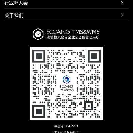
行业IP大会

关于我们

微信号：kjds2012
(扫码添加客服微信)