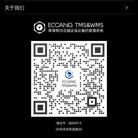
关于我们

微信号：kjds2012
(扫码添加客服微信)