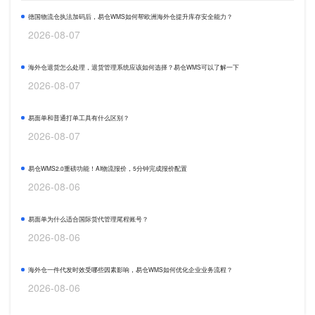
德国物流仓执法加码后，易仓WMS如何帮欧洲海外仓提升库存安全能力？
2026-08-07
海外仓退货怎么处理，退货管理系统应该如何选择？易仓WMS可以了解一下
2026-08-07
易面单和普通打单工具有什么区别？
2026-08-07
易仓WMS2.0重磅功能！AI物流报价，5分钟完成报价配置
2026-08-06
易面单为什么适合国际货代管理尾程账号？
2026-08-06
海外仓一件代发时效受哪些因素影响，易仓WMS如何优化企业业务流程？
2026-08-06