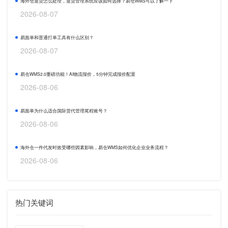
海外仓退货怎么处理，退货管理系统应该如何选择？易仓WMS可以了解一下
2026-08-07
易面单和普通打单工具有什么区别？
2026-08-07
易仓WMS2.0重磅功能！AI物流报价，5分钟完成报价配置
2026-08-06
易面单为什么适合国际货代管理尾程账号？
2026-08-06
海外仓一件代发时效受哪些因素影响，易仓WMS如何优化企业业务流程？
2026-08-06
热门关键词