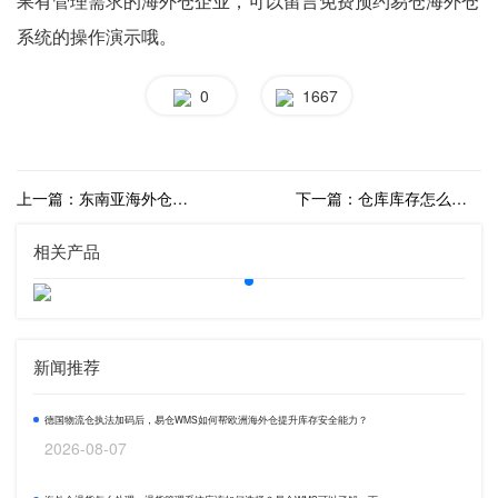
果有管理需求的海外仓企业，可以留言免费预约易仓海外仓
系统的操作演示哦。
0
1667
上一篇：东南亚海外仓集包发货系统怎么样？
下一篇：仓库库存怎么管理数量才会精准？如何精细化管理海外仓？
相关产品
新闻推荐
德国物流仓执法加码后，易仓WMS如何帮欧洲海外仓提升库存安全能力？
2026-08-07