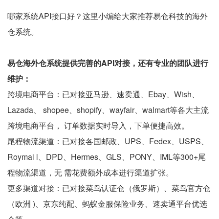
哪家系统API接口好？这里小编给大家推荐易仓科技的海外
仓系统。
易仓海外仓系统提供完善的API对接，还有专业的团队进行
维护：
跨境电商平台：已对接亚马逊、速卖通、Ebay、Wish、
Lazada、 shopee、shopify、wayfair、walmart等各大主流
跨境电商平台， 订单数据实时导入，下单便捷高效。
尾程物流渠道：已对接各国邮政、UPS、Fedex、USPS、
Roymai l、DPD、Hermes、GLS、PONY、IML等300+尾
程物流渠道，无 需花费额外成本进行渠道扩张。
更多渠道对接：已对接菜鸟认证仓（俄罗斯）、菜鸟官方仓
（欧洲 )、京东纯配、蚂蚁金服保险业务、速卖通平台优选