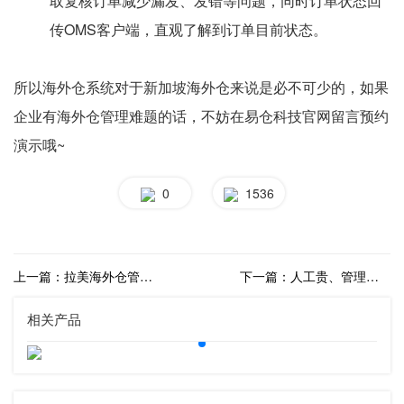
取复核订单减少漏发、发错等问题，同时订单状态回
传OMS客户端，直观了解到订单目前状态。
所以海外仓系统对于新加坡海外仓来说是必不可少的，如果
企业有海外仓管理难题的话，不妨在易仓科技官网留言预约
演示哦~
0
1536
上一篇：拉美海外仓管理系统哪家做的好？
下一篇：人工贵、管理难：德国海外仓需要一个什么样的海外仓系统？
相关产品