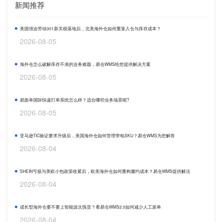
新闻推荐
美国强迫劳动301新关税落地后，北美海外仓如何重算入仓与库存成本？
2026-08-05
海外仓怎么破解库存不准的业务难题，易仓WMS给您提供解决方案
2026-08-05
易面单国际快递打单系统怎么样？适合哪些业务场景呢?
2026-08-05
亚马逊TIC验证要求升级后，美国海外仓如何管理带电SKU？易仓WMS为您解答
2026-08-04
SHEIN亏损与美欧小包政策收紧后，欧美海外仓如何重构履约成本？易仓WMS提供解法
2026-08-04
成长型海外仓要不要上智能波次拣货？看易仓WMS2.0如何减少人工派单
2026-08-04