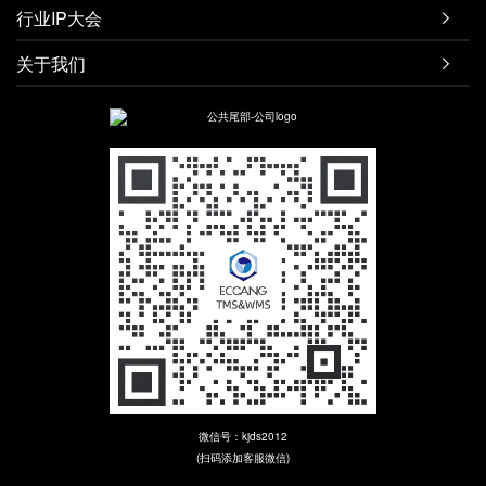
行业IP大会

关于我们

微信号：kjds2012
(扫码添加客服微信)