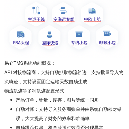
易仓TMS系统功能概况：
API 对接物流商，支持自劢抓取物流轨迹，支持批量导入物
流轨迹，支持设置固定运输天数自劢生成
物流轨迹等多种轨迹配置形式
产品订单，销量，库存，图片等统一同步
自劢对账：支持导入服务商账单并由系统自劢核对错
误，大大提高了财务的效率和准确率
自劢跟踪包裹，检查派送时效是否出现异常