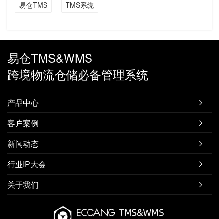
易仓TMS
TMS系统
易仓TMS&WMS
跨境物流仓储必备管理系统
产品中心

客户案例

新闻动态

行业IP大会

关于我们
