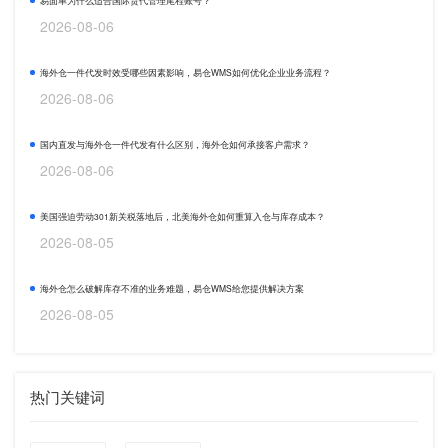
易面单为什么适合国际货代管理尾程账号？
2026-08-06
海外仓一件代发时效受哪些因素影响，易仓WMS如何优化企业业务流程？
2026-08-06
国内直发与海外仓一件代发有什么区别，海外仓如何承接客户需求？
2026-08-06
美国强迫劳动301新关税落地后，北美海外仓如何重算入仓与库存成本？
2026-08-05
海外仓怎么破解库存不准的业务难题，易仓WMS给您提供解决方案
2026-08-05
热门关键词