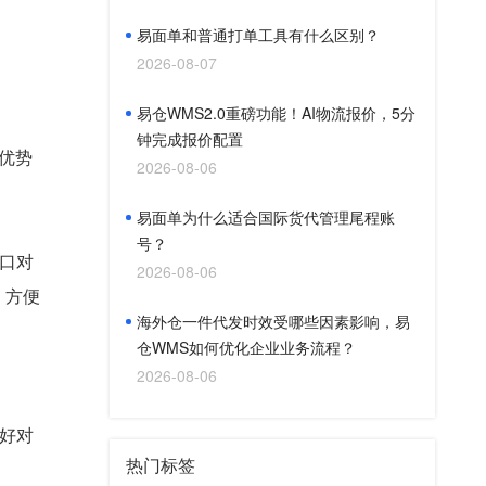
易面单和普通打单工具有什么区别？
2026-08-07
易仓WMS2.0重磅功能！AI物流报价，5分
钟完成报价配置
优势
2026-08-06
易面单为什么适合国际货代管理尾程账
号？
口对
2026-08-06
，方便
海外仓一件代发时效受哪些因素影响，易
仓WMS如何优化企业业务流程？
2026-08-06
好对
热门标签