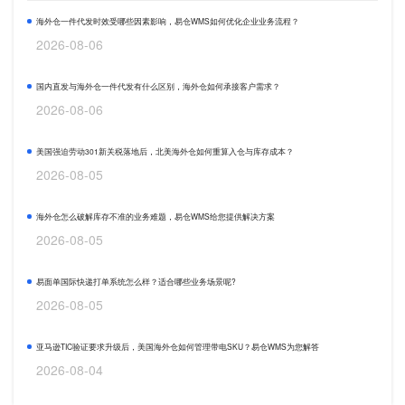
海外仓一件代发时效受哪些因素影响，易仓WMS如何优化企业业务流程？
2026-08-06
国内直发与海外仓一件代发有什么区别，海外仓如何承接客户需求？
2026-08-06
美国强迫劳动301新关税落地后，北美海外仓如何重算入仓与库存成本？
2026-08-05
海外仓怎么破解库存不准的业务难题，易仓WMS给您提供解决方案
2026-08-05
易面单国际快递打单系统怎么样？适合哪些业务场景呢?
2026-08-05
亚马逊TIC验证要求升级后，美国海外仓如何管理带电SKU？易仓WMS为您解答
2026-08-04