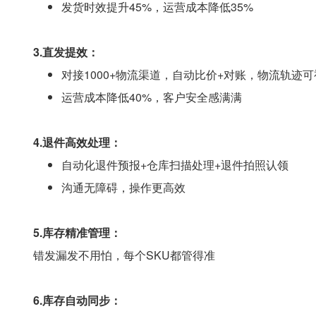
发货时效提升45%，运营成本降低35%
3.直发提效：
对接1000+物流渠道，自动比价+对账，物流轨迹
运营成本降低40%，客户安全感满满
4.退件高效处理：
自动化退件预报+仓库扫描处理+退件拍照认领
沟通无障碍，操作更高效
5.库存精准管理：
错发漏发不用怕，每个SKU都管得准
6.库存自动同步：