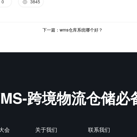
0
3845
下一篇：wms仓库系统哪个好？
&WMS-跨境物流仓储
P大会
关于我们
联系我们