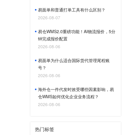
易面单和普通打单工具有什么区别？
2026-08-07
易仓WMS2.0重磅功能！AI物流报价，5分
钟完成报价配置
2026-08-06
易面单为什么适合国际货代管理尾程账
号？
2026-08-06
海外仓一件代发时效受哪些因素影响，易
仓WMS如何优化企业业务流程？
2026-08-06
热门标签