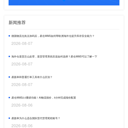
新闻推荐
德国物流仓执法加码后，易仓WMS如何帮欧洲海外仓提升库存安全能力？
2026-08-07
海外仓退货怎么处理，退货管理系统应该如何选择？易仓WMS可以了解一下
2026-08-07
易面单和普通打单工具有什么区别？
2026-08-07
易仓WMS2.0重磅功能！AI物流报价，5分钟完成报价配置
2026-08-06
易面单为什么适合国际货代管理尾程账号？
2026-08-06