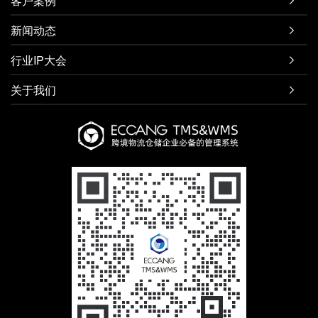
客户案例

新闻动态

行业IP大会

关于我们
