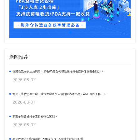
新闻推荐
德国物流仓执法加码后，易仓WMS如何帮欧洲海外仓提升库存安全能力？
2026-08-07
海外仓退货怎么处理，退货管理系统应该如何选择？易仓WMS可以了解一下
2026-08-07
易面单和普通打单工具有什么区别？
2026-08-07
易仓WMS2.0重磅功能！AI物流报价，5分钟完成报价配置