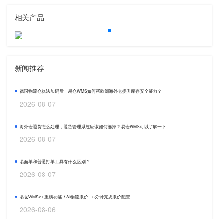
相关产品
新闻推荐
德国物流仓执法加码后，易仓WMS如何帮欧洲海外仓提升库存安全能力？
2026-08-07
海外仓退货怎么处理，退货管理系统应该如何选择？易仓WMS可以了解一下
2026-08-07
易面单和普通打单工具有什么区别？
2026-08-07
易仓WMS2.0重磅功能！AI物流报价，5分钟完成报价配置
2026-08-06