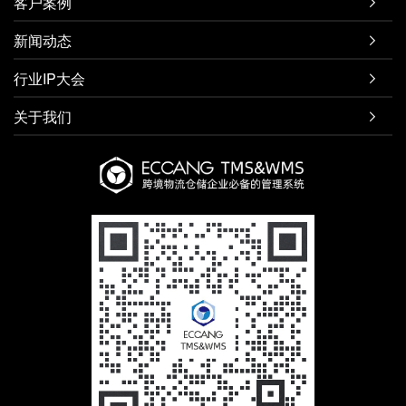
客户案例

新闻动态

行业IP大会

关于我们
