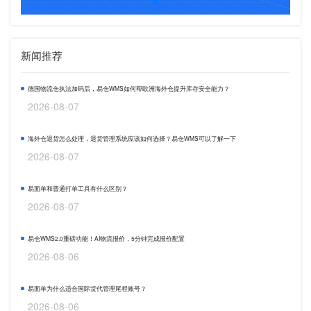
新闻推荐
德国物流仓执法加码后，易仓WMS如何帮欧洲海外仓提升库存安全能力？
2026-08-07
海外仓退货怎么处理，退货管理系统应该如何选择？易仓WMS可以了解一下
2026-08-07
易面单和普通打单工具有什么区别？
2026-08-07
易仓WMS2.0重磅功能！AI物流报价，5分钟完成报价配置
2026-08-06
易面单为什么适合国际货代管理尾程账号？
2026-08-06