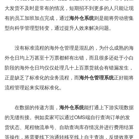
大发货不及时是常有的情况，短期招不到更多的人只能让现
有的员工加班加点完成，通过
海外仓系统
则是能将劳动密集
型向科学管理型转变，通过提升人效来解决问题。
没有标准流程的海外仓管理是混乱的，为什么成熟的海
外仓日均上万甚至十万票都鲜有出错，而且很多还处于小白
阶段的海外仓日均仅仅处理几十上百票货就会有错漏发生，
正是缺乏了标准化的业务流程，而
海外仓管理系统
正好能将
流程管理起来实现标准化。
在数据的传递方面，
海外仓系统
能打通上下游实现数据
的无缝衔接。例如卖家可以通过OMS端自行查询订单的发
货状态、尾程物流单号、自助查询库存情况并进行费用结算
等操作，将需要线下沟通转移至线上自主查询，反馈效率更