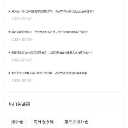
海外仓一件代发时效受哪些因素影响，易仓WMS如何优化企业业务流程？
2026-08-06
国内直发与海外仓一件代发有什么区别，海外仓如何承接客户需求？
2026-08-06
美国强迫劳动301新关税落地后，北美海外仓如何重算入仓与库存成本？
2026-08-05
海外仓怎么破解库存不准的业务难题，易仓WMS给您提供解决方案
2026-08-05
热门关键词
海外仓
海外仓系统
第三方海外仓