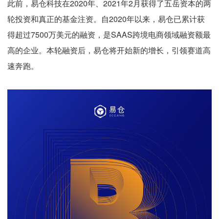
此前，易仓科技在2020年、2021年2月获得了五岳资本的两
轮投资和真正的基金注资。自2020年以来，易仓已累计获
得超过7500万美元的融资，是SAAS跨境电商领域融资额最
高的企业。本轮融资后，易仓将开始新的增长，引领赛道高
速奔跑。