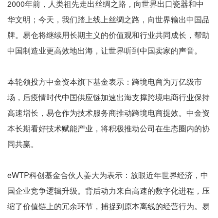
2000年前，人类祖先走出丝绸之路，向世界出口瓷器和中
华文明；今天，我们踏上线上丝绸之路，向世界输出中国品
牌。易仓将继续用长期主义的价值观和行业共同成长，帮助
中国制造业更高效地出海，让世界听到中国卖家的声音。
本轮领投方中金资本旗下基金表示：跨境电商为万亿级市
场，后疫情时代中国供应链加速出海支撑跨境电商行业保持
高速增长，易仓作为技术服务商推动跨境电商提效。中金资
本长期看好技术赋能产业，将积极推动公司在生态圈内的协
同共赢。
eWTP科创基金合伙人姜大为表示：放眼近年世界经济，中
国企业竞争逻辑升级。背后动力来自高速的数字化进程，压
缩了价值链上的冗余环节，捕捉到原本离线的经营行为。易