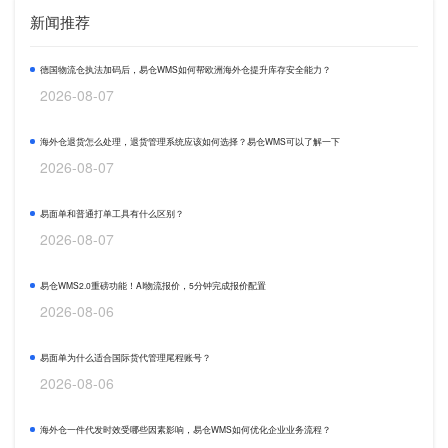
新闻推荐
德国物流仓执法加码后，易仓WMS如何帮欧洲海外仓提升库存安全能力？
2026-08-07
海外仓退货怎么处理，退货管理系统应该如何选择？易仓WMS可以了解一下
2026-08-07
易面单和普通打单工具有什么区别？
2026-08-07
易仓WMS2.0重磅功能！AI物流报价，5分钟完成报价配置
2026-08-06
易面单为什么适合国际货代管理尾程账号？
2026-08-06
海外仓一件代发时效受哪些因素影响，易仓WMS如何优化企业业务流程？