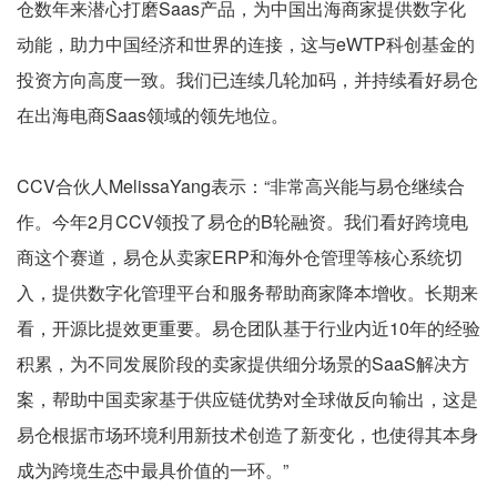
仓数年来潜心打磨Saas产品，为中国出海商家提供数字化
动能，助力中国经济和世界的连接，这与eWTP科创基金的
投资方向高度一致。我们已连续几轮加码，并持续看好易仓
在出海电商Saas领域的领先地位。
CCV合伙人MelissaYang表示：“非常高兴能与易仓继续合
作。今年2月CCV领投了易仓的B轮融资。我们看好跨境电
商这个赛道，易仓从卖家ERP和海外仓管理等核心系统切
入，提供数字化管理平台和服务帮助商家降本增收。长期来
看，开源比提效更重要。易仓团队基于行业内近10年的经验
积累，为不同发展阶段的卖家提供细分场景的SaaS解决方
案，帮助中国卖家基于供应链优势对全球做反向输出，这是
易仓根据市场环境利用新技术创造了新变化，也使得其本身
成为跨境生态中最具价值的一环。”