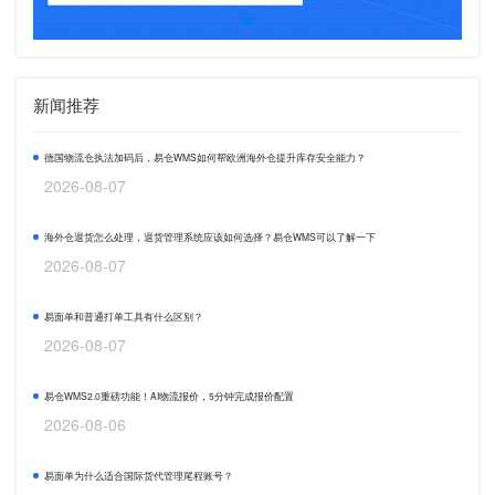
新闻推荐
德国物流仓执法加码后，易仓WMS如何帮欧洲海外仓提升库存安全能力？
2026-08-07
海外仓退货怎么处理，退货管理系统应该如何选择？易仓WMS可以了解一下
2026-08-07
易面单和普通打单工具有什么区别？
2026-08-07
易仓WMS2.0重磅功能！AI物流报价，5分钟完成报价配置
2026-08-06
易面单为什么适合国际货代管理尾程账号？